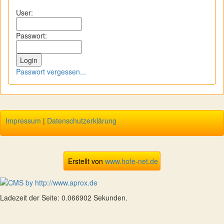
User:
Passwort:
Passwort vergessen...
Impressum
|
Datenschutzerklärung
Erstellt von
www.hofe-net.de
Ladezeit der Seite: 0.066902 Sekunden.