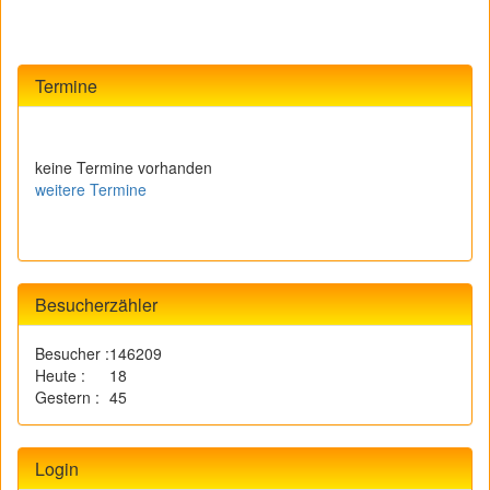
Termine
keine Termine vorhanden
weitere Termine
Besucherzähler
Besucher :
146209
Heute :
18
Gestern :
45
Login