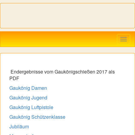
Navig
ein-/
Endergebnisse vom Gaukönigschießen 2017 als
PDF
Gaukönig Damen
Gaukönig Jugend
Gaukönig Luftpistole
Gaukönig Schützenklasse
Jubiläum