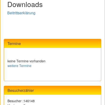
Downloads
Beitrittserklärung
Termine
keine Termine vorhanden
weitere Termine
Besucherzähler
Besucher :
146148