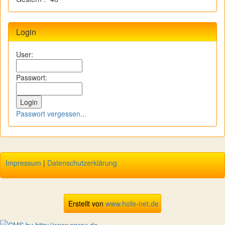
Login
User:
Passwort:
Passwort vergessen...
Impressum
|
Datenschutzerklärung
Erstellt von
www.hofe-net.de